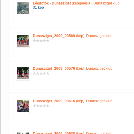
Légifotók - Dunasziget
(képgaléria)
,
Dunasziget klub
31 kép
Dunasziget_2009_00569
(kép)
,
Dunasziget klub
Dunasziget_2009_00576
(kép)
,
Dunasziget klub
Dunasziget_2009_00616
(kép)
,
Dunasziget klub
Dunasziget_2009_00638
(kép)
,
Dunasziget klub