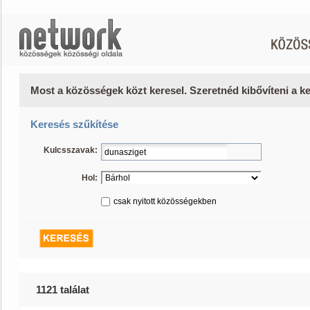
Most a közösségek közt keresel. Szeretnéd kibővíteni a 
Keresés szűkítése
Kulcsszavak:
Hol:
csak nyitott közösségekben
1121 találat