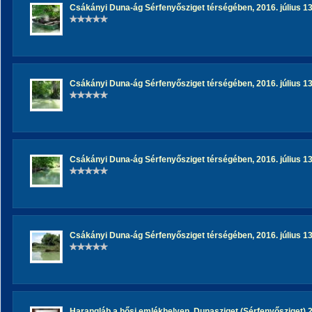
Csákányi Duna-ág Sérfenyősziget térségében, 2016. július 13
Csákányi Duna-ág Sérfenyősziget térségében, 2016. július 13
Csákányi Duna-ág Sérfenyősziget térségében, 2016. július 13
Csákányi Duna-ág Sérfenyősziget térségében, 2016. július 13
Harangláb a hősi emlékhelyen, Dunasziget (Sérfenyősziget) 20