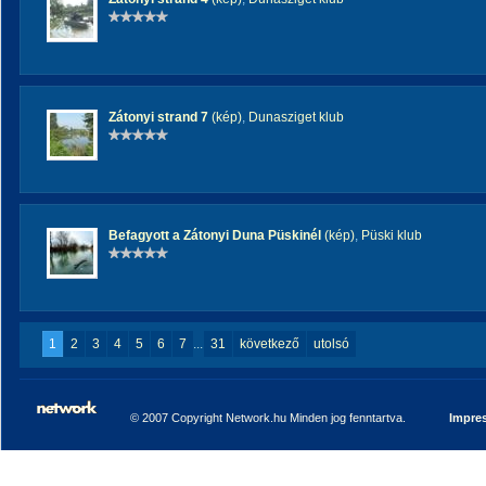
Zátonyi strand 7
(kép)
,
Dunasziget klub
Befagyott a Zátonyi Duna Püskinél
(kép)
,
Püski klub
1
2
3
4
5
6
7
...
31
következő
utolsó
© 2007 Copyright Network.hu Minden jog fenntartva.
Impre