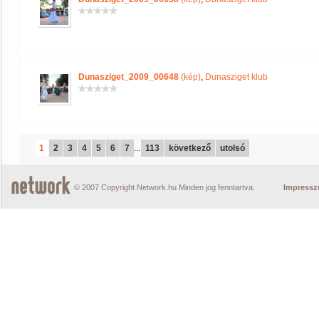
Dunasziget_2009_00648
(kép)
,
Dunasziget klub
1
2
3
4
5
6
7
...
113
következő
utolsó
© 2007 Copyright Network.hu Minden jog fenntartva.
Impress