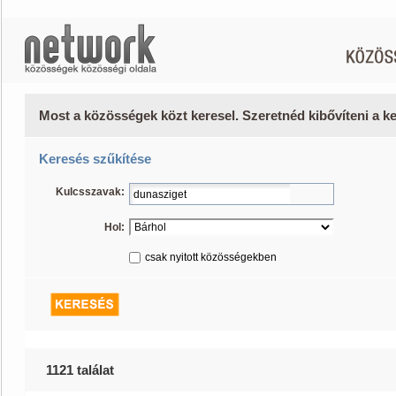
Most a közösségek közt keresel. Szeretnéd kibővíteni a 
Keresés szűkítése
Kulcsszavak:
Hol:
csak nyitott közösségekben
1121 találat