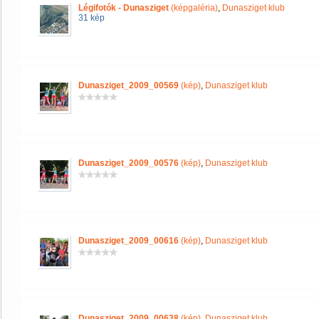
Légifotók - Dunasziget
(képgaléria)
,
Dunasziget klub
31 kép
Dunasziget_2009_00569
(kép)
,
Dunasziget klub
Dunasziget_2009_00576
(kép)
,
Dunasziget klub
Dunasziget_2009_00616
(kép)
,
Dunasziget klub
Dunasziget_2009_00638
(kép)
,
Dunasziget klub